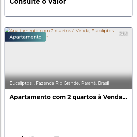
Consulte o Valor
382
Apartamento
Eucaliptos
,
Fazenda Rio Grande
,
Paraná
,
Brasil
Apartamento com 2 quartos à Venda,
Eucaliptos - Fazenda Rio Grande