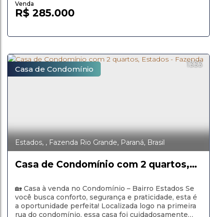
R$
285.000
1333
Casa de Condomínio
Estados
,
Fazenda Rio Grande
,
Paraná
,
Brasil
Casa de Condomínio com 2 quartos,
Estados - Fazenda Rio Grande
🏡 Casa à venda no Condomínio – Bairro Estados Se
você busca conforto, segurança e praticidade, esta é
a oportunidade perfeita! Localizada logo na primeira
rua do condomínio, essa casa foi cuidadosamente