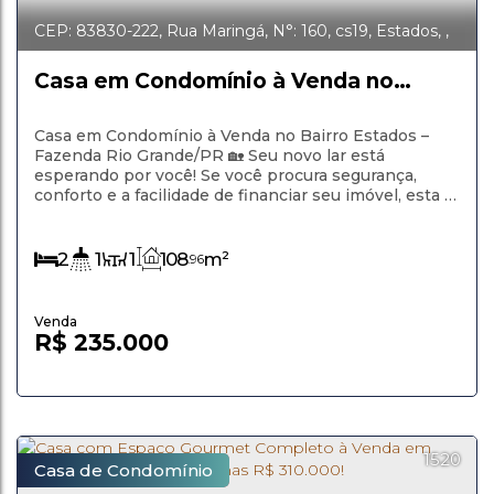
CEP: 83830-222
,
Rua Maringá
,
N°:
160
,
cs19
,
Estados
,
Fazenda Rio Grande
,
Paraná
,
Brasil
Casa em Condomínio à Venda no
Bairro Estados – Fazenda Rio
Grande/PR
Casa em Condomínio à Venda no Bairro Estados –
Fazenda Rio Grande/PR 🏡 Seu novo lar está
esperando por você! Se você procura segurança,
conforto e a facilidade de financiar seu imóvel, esta é
uma excelente oportunidade. Localizada no bairro
Estados, em Fazenda Rio Grande, esta charmosa casa
em condomínio oferece tudo o que você precisa para
2
1
1
108
m²
.96
viver com tranquilidade e...
R$
235.000
1520
Casa de Condomínio